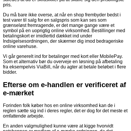
pris.
Du må bare ikke overse, at når en shop frembyder bedst i
test varer til salg for en salgspris som kan ses som
grænseløst fremragende, er det mange gange være et
symbol på en uoprigtig online virksomhed. Bestillinger med
betalingskort er imidlertid dækket ind under
Indsigelsesordningen, der skærmer dig imod bedrageriske
online varehuse.
Vi går generelt ind for betalinger med kort eller MobilePay.
Som et alternativ bør du overveje en løsning på afbetaling
fra eksempelvis ViaBill, når du agter at betale beløbet i flere
bidder.
Efterse om e-handlen er verificeret af
e-mærket
Forinden folk køber hos en online virksomhed kan de i
reglen sætte sig ind i deres regler, det er dog for det meste et
omfattende arbejde.
En anden valgmulighed kunne være at kigge hvorvidt