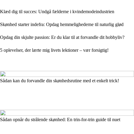
Klæd dig til succes: Undgå fælderne i kvindemodeindustrien
Skønhed starter indefra: Opdag hemmelighederne til naturlig glød
Opdag din skjulte passion: Er du klar til at forvandle dit hobbyliv?
5 oplevelser, der lærte mig livets lektioner – vær forsigtig!
Sådan kan du forvandle din skønhedsrutine med et enkelt trick!
Sådan opnår du strålende skønhed: En trin-for-trin guide til nuet