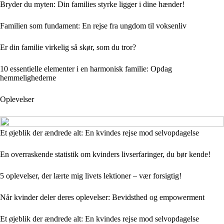
Bryder du myten: Din families styrke ligger i dine hænder!
Familien som fundament: En rejse fra ungdom til voksenliv
Er din familie virkelig så skør, som du tror?
10 essentielle elementer i en harmonisk familie: Opdag
hemmelighederne
Oplevelser
Et øjeblik der ændrede alt: En kvindes rejse mod selvopdagelse
En overraskende statistik om kvinders livserfaringer, du bør kende!
5 oplevelser, der lærte mig livets lektioner – vær forsigtig!
Når kvinder deler deres oplevelser: Bevidsthed og empowerment
Et øjeblik der ændrede alt: En kvindes rejse mod selvopdagelse