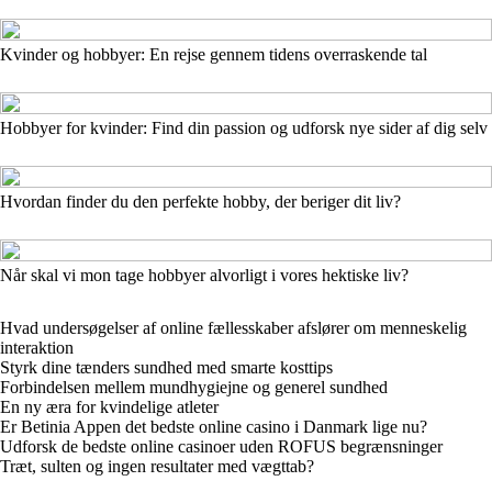
Kvinder og hobbyer: En rejse gennem tidens overraskende tal
Hobbyer for kvinder: Find din passion og udforsk nye sider af dig selv
Hvordan finder du den perfekte hobby, der beriger dit liv?
Når skal vi mon tage hobbyer alvorligt i vores hektiske liv?
Hvad undersøgelser af online fællesskaber afslører om menneskelig
interaktion
Styrk dine tænders sundhed med smarte kosttips
Forbindelsen mellem mundhygiejne og generel sundhed
En ny æra for kvindelige atleter
Er Betinia Appen det bedste online casino i Danmark lige nu?
Udforsk de bedste online casinoer uden ROFUS begrænsninger
Træt, sulten og ingen resultater med vægttab?